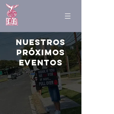
Nuestros
próximos
eventos