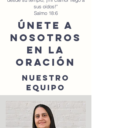
sus oídos!"
Salmo 18:6
Únete a
nosotros
en la
oración
nuestro
equipo